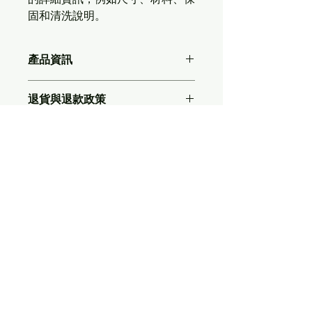
固和清洗說明。
產品資訊
這是產品詳情，適合加入有關產品的更
退貨與退款政策
多資訊，例如尺寸、材料、保固和清洗
說明。另外，您也可在此處形容產品的
這是退貨與退款政策，適合向客戶解釋
獨特之處，以及可給客戶帶來的好處。
運送資訊
如何處理不滿意的產品。撰寫政策時，
買家總是希望能在購買之前清楚了解產
請盡量開門見山，以便建立互信，讓顧
品。所以請盡量提供資訊，讓顧客有信
這是個運送政策，適合加入與運送方
客有信心購買您的產品。
心和决心購買產品。
法、包裝和費用相關的資訊。撰寫政策
時，請盡量開門見山，以便建立互信，
讓顧客有信心購買您的產品。
Xreality.com場域服務網