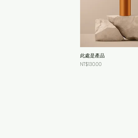
此處是產品
Price
NT$130.00