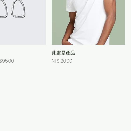
此處是產品
ce
le Price
Price
$95.00
NT$120.00