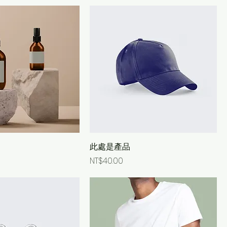
此處是產品
Price
NT$40.00