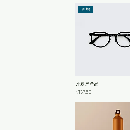
新增
此處是產品
Price
NT$7.50