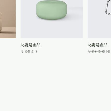
此處是產品
此處是產品
Price
Regular Pri
Sa
NT$45.00
NT$100.00
NT