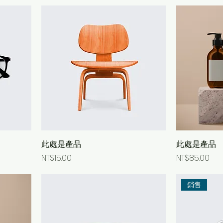
此處是產品
此處是產品
Price
Price
NT$15.00
NT$85.00
銷售