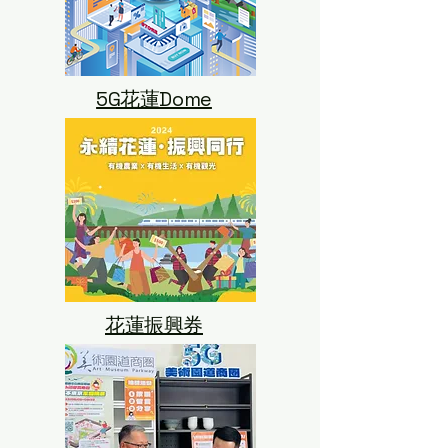
5G花蓮Dome
​花蓮振興券