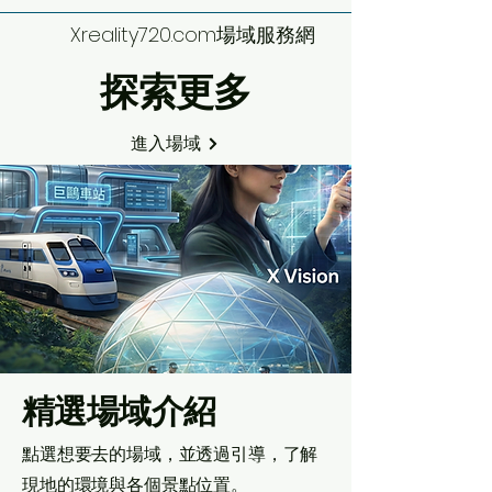
Xreality720.com場域服務網
探索更多
進入場域
​精選場域介紹
點選想要去的場域，並透過引導，了解
現地的環境與各個景點位置。