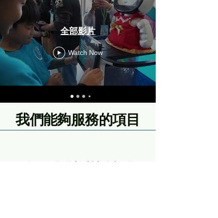
全部影片
Watch Now
我們能夠服務的項目
服務一：場域科技資訊化
為創新企業提供專業的場域服務
和支援，包括辦公空間、專業顧
問和資源共享。我們致力於為企