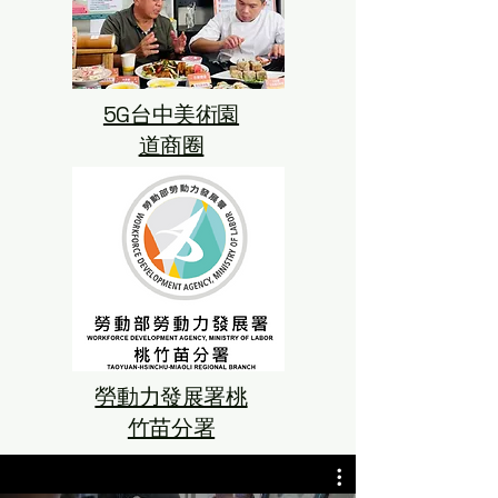
5G台中美術園
道商圈
勞動力發展署桃
竹苗分署