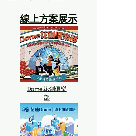
​線上方案展示
Dome花創俱樂
部