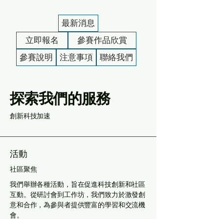
最新消息
立即報名
參賽作品欣賞
參賽說明
注意事項
聯絡我們
探索我們的服務
創新科技加速
活動
社區聚焦
我們舉辦各種活動，旨在促進科技創新和社區
互動。從研討會到工作坊，我們致力於激發創
意和合作，為參與者提供豐富的學習和交流機
會。