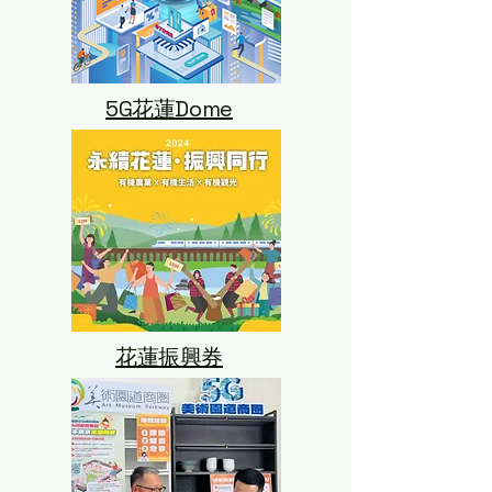
5G花蓮Dome
​花蓮振興券