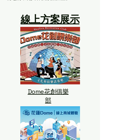
​線上方案展示
Dome花創俱樂
部