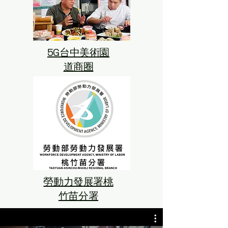
5G台中美術園
道商圈
勞動力發展署桃
竹苗分署