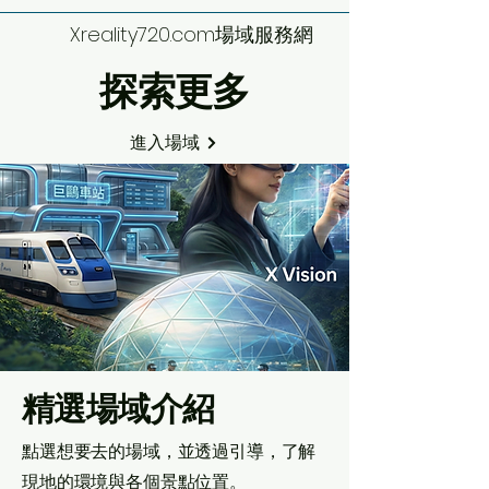
Xreality720.com場域服務網
探索更多
進入場域
​精選場域介紹
點選想要去的場域，並透過引導，了解
現地的環境與各個景點位置。