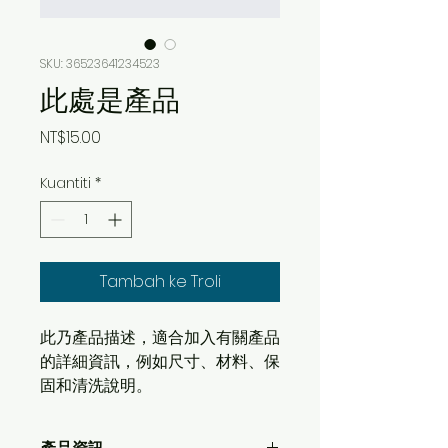
SKU: 36523641234523
此處是產品
Harga
NT$15.00
Kuantiti
*
Tambah ke Troli
此乃產品描述，適合加入有關產品
的詳細資訊，例如尺寸、材料、保
固和清洗說明。