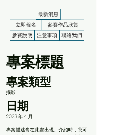
最新消息
立即報名
參賽作品欣賞
參賽說明
注意事項
聯絡我們
專案標題
專案類型
攝影
日期
2023 年 4 月
專案描述會在此處出現。介紹時，您可