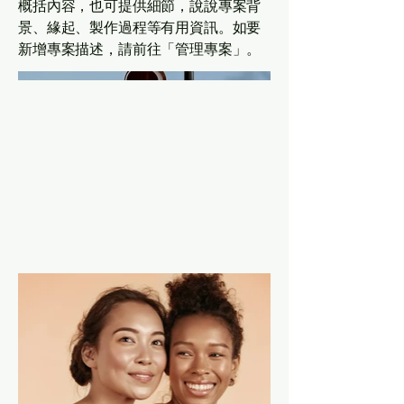
概括內容，也可提供細節，說說專案背
景、緣起、製作過程等有用資訊。如要
新增專案描述，請前往「管理專案」。