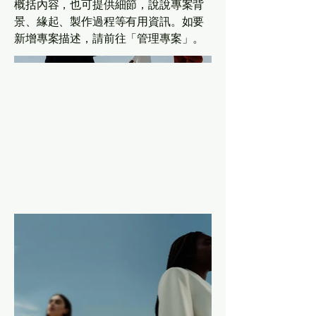
概括內容，也可提供細節，說說專案背
景、緣起、製作過程等有用資訊。如要
新增專案描述，請前往「管理專案」。