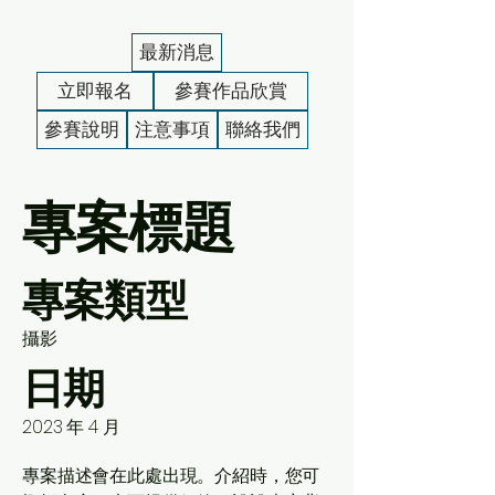
最新消息
立即報名
參賽作品欣賞
參賽說明
注意事項
聯絡我們
專案標題
專案類型
攝影
日期
2023 年 4 月
專案描述會在此處出現。介紹時，您可