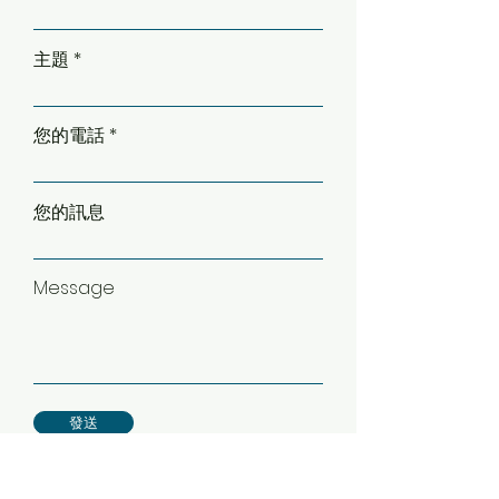
主題
您的電話
您的訊息
Message
發送