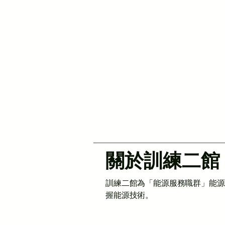
關於訓練二館
訓練二館為「能源服務職群」能源
握能源技術。