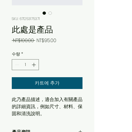
SKU: 671253175371
此處是產品
일
할
 NT$100.00 
NT$95.00
반
인
수량
*
가
가
카트에 추가
此乃產品描述，適合加入有關產品
的詳細資訊，例如尺寸、材料、保
固和清洗說明。