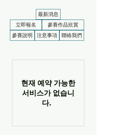
最新消息
立即報名
參賽作品欣賞
參賽說明
注意事項
聯絡我們
현재 예약 가능한
서비스가 없습니
다.