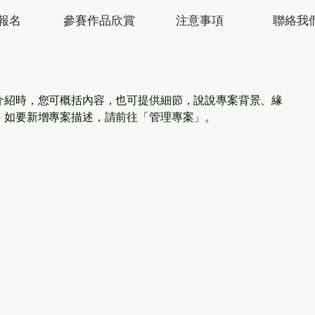
報名
參賽作品欣賞
注意事項
聯絡我
介紹時，您可概括內容，也可提供細節，說說專案背景、緣
。如要新增專案描述，請前往「管理專案」。