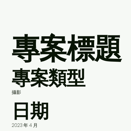
專案標題
專案類型
攝影
日期
2023 年 4 月