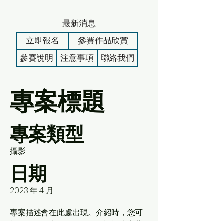
最新消息
立即報名
參賽作品欣賞
參賽說明
注意事項
聯絡我們
專案標題
專案類型
攝影
日期
2023 年 4 月
專案描述會在此處出現。介紹時，您可