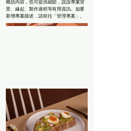
概括內容，也可提供細節，說說專案背
景、緣起、製作過程等有用資訊。如要
新增專案描述，請前往「管理專案」。