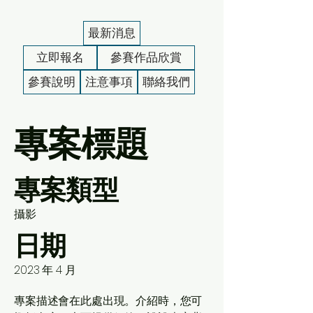
最新消息
立即報名
參賽作品欣賞
參賽說明
注意事項
聯絡我們
專案標題
專案類型
攝影
日期
2023 年 4 月
專案描述會在此處出現。介紹時，您可