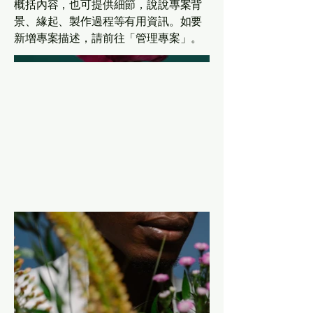
概括內容，也可提供細節，說說專案背
景、緣起、製作過程等有用資訊。如要
新增專案描述，請前往「管理專案」。