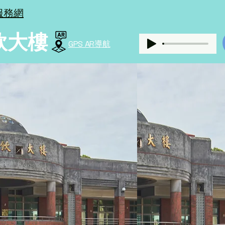
域服務網
飲大樓
GPS AR導航