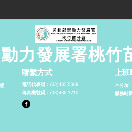
勞動力發展署桃竹
聯繫方式
上班
電話代表號：
(03)485-5368
1號
本分署
傳真機號碼：
(03)488-1210
服務時