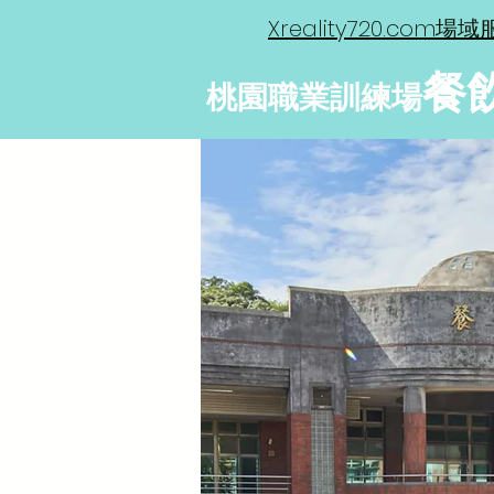
Xreality720.com場
餐
桃園職業訓練場