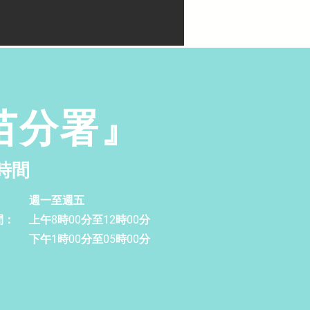
苗分署』
時間
週一至週五
間：
上午8時00分至12時00分
下午1時00分至05時00分