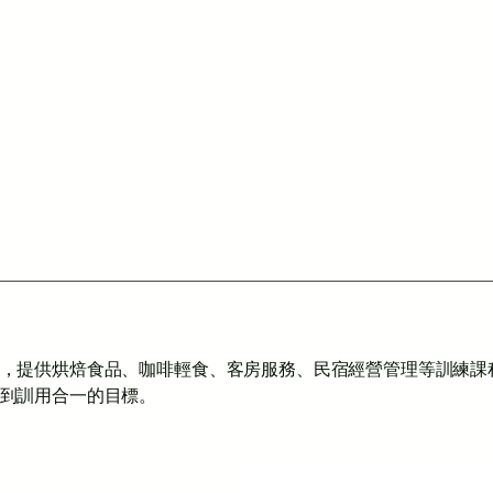
，提供烘焙食品、咖啡輕食、客房服務、民宿經營管理等訓練課
到訓用合一的目標。