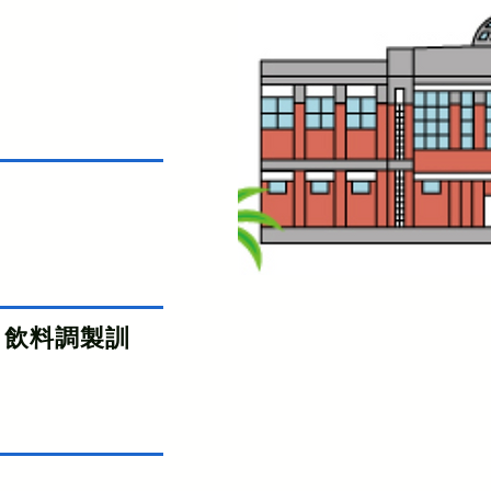
、飲料調製訓