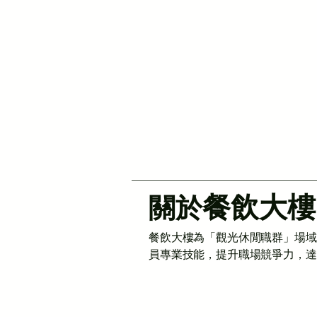
餐飲大樓
關於
餐飲大樓為「觀光休閒職群」場域
員專業技能，提升職場競爭力，達