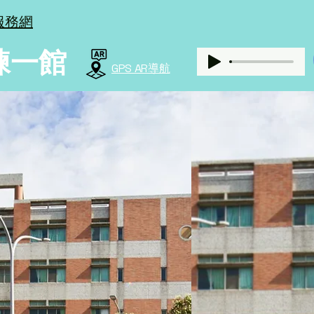
域服務網
練一館
GPS AR導航