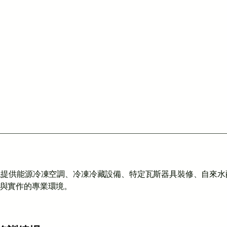
,提供能源冷凍空調、冷凍冷藏設備、特定瓦斯器具裝修、自來
與實作的專業環境。