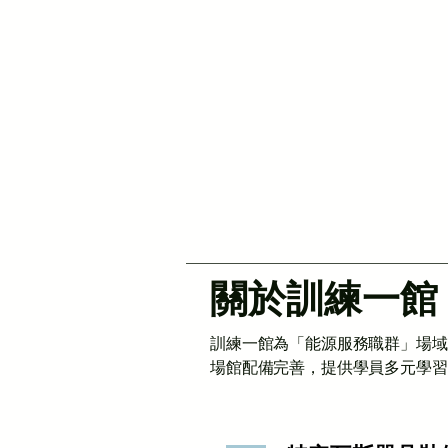
關於訓練一館
訓練一館為「能源服務職群」場域
場館配備完善，提供學員多元學習