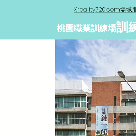
Xreality720.com場
訓
桃園職業訓練場