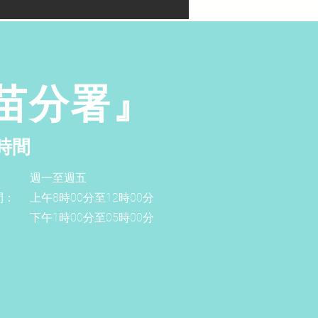
苗分署』
時間
週一至週五
間：
上午8時00分至12時00分
下午1時00分至05時00分