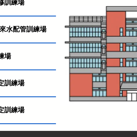
修訓練場
自來水配管訓練場
練場
定訓練場
定訓練場