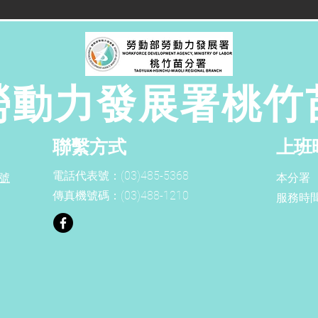
勞動力發展署桃竹
聯繫方式
上班
電話代表號：
(03)485-5368
1號
本分署
傳真機號碼：
(03)488-1210
服務時