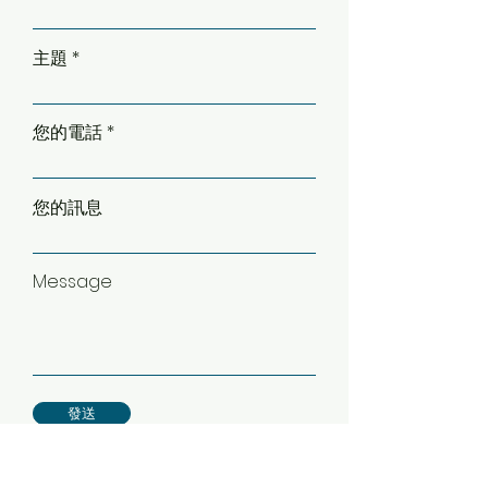
主題
您的電話
您的訊息
Message
發送