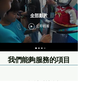
全部影片
立即觀看
我們能夠服務的項目
服務一：場域科技資訊化
為創新企業提供專業的場域服務
和支援，包括辦公空間、專業顧
問和資源共享。我們致力於為企