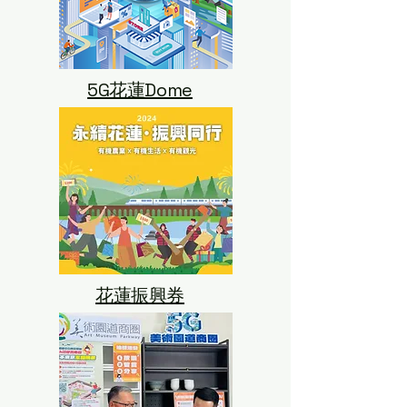
5G花蓮Dome
​花蓮振興券