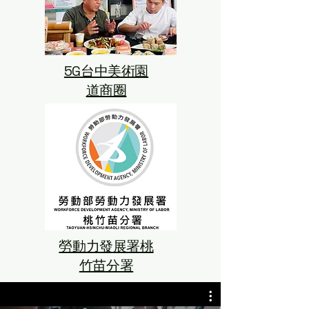
5G台中美術園
道商圈
勞動力發展署桃
竹苗分署