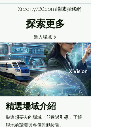
Xreality720.com場域服務網
探索更多
進入場域
​精選場域介紹
點選想要去的場域，並透過引導，了解
現地的環境與各個景點位置。