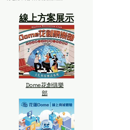
​線上方案展示
Dome花創俱樂
部